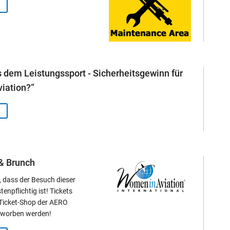
dem Leistungssport - Sicherheitsgewinn für
viation?“
& Brunch
, dass der Besuch dieser
enpflichtig ist! Tickets
 Ticket-Shop der AERO
erworben werden!