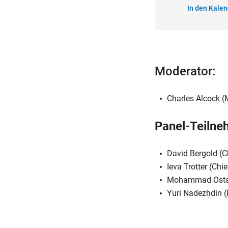
In den Kalen
Moderator:
Charles Alcock (
Panel-Teilne
David Bergold (Ch
Ieva Trotter (Chie
Mohammad Osta (
Yuri Nadezhdin (