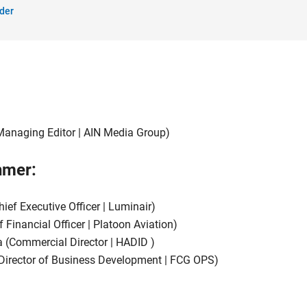
der
Managing Editor | AIN Media Group)
hmer:
ief Executive Officer | Luminair)
f Financial Officer | Platoon Aviation)
Commercial Director | HADID )
Director of Business Development | FCG OPS)