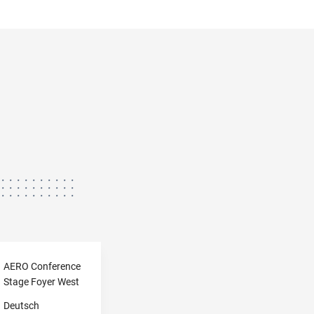
N
AERO Conference
Stage Foyer West
Deutsch