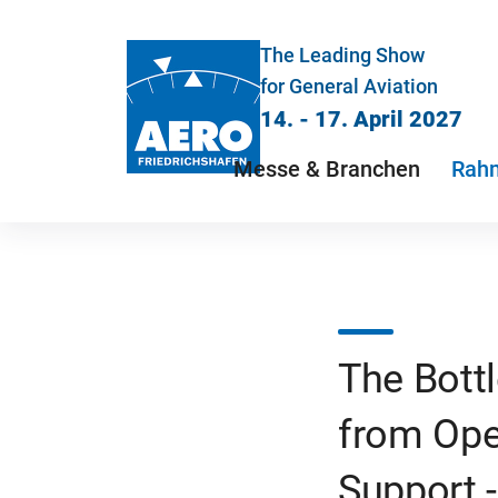
The Leading Show
for General Aviation
14. - 17. April 2027
Messe & Branchen
Rah
The Bottl
from Oper
Support 