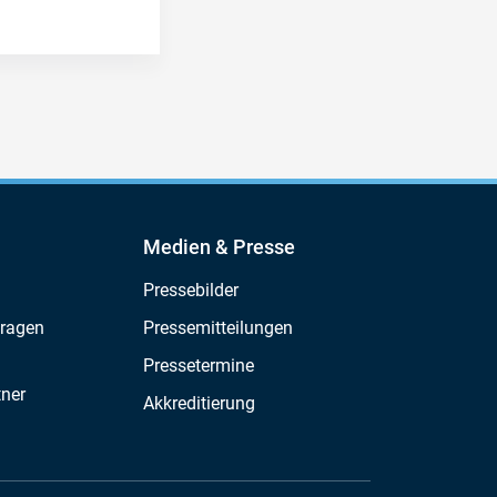
Medien & Presse
Pressebilder
Fragen
Pressemitteilungen
Pressetermine
tner
Akkreditierung