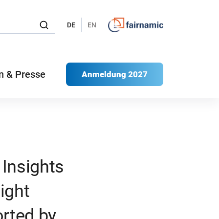
DE
EN
n & Presse
Anmeldung 2027
 Insights
ight
rted by