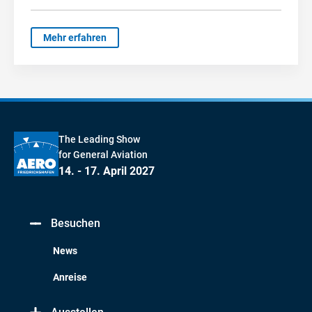
Mehr erfahren
The Leading Show
for General Aviation
14. - 17. April 2027
Besuchen
News
Anreise