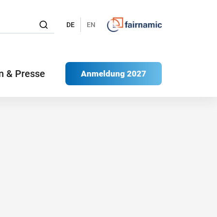
DE
EN
n & Presse
Anmeldung 2027