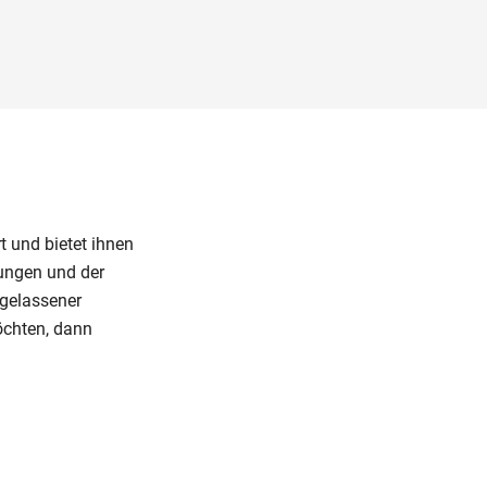
t und bietet ihnen
lungen und der
ugelassener
öchten, dann