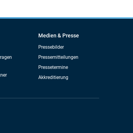
Medien & Presse
Pressebilder
Fragen
Pressemitteilungen
Pressetermine
tner
Akkreditierung