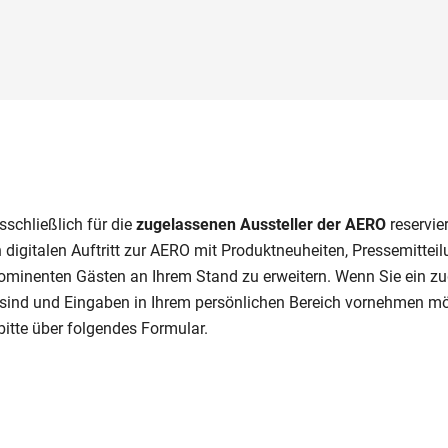
sschließlich für die
zugelassenen Aussteller der AERO
reservier
n digitalen Auftritt zur AERO mit Produktneuheiten, Pressemittei
minenten Gästen an Ihrem Stand zu erweitern. Wenn Sie ein z
 sind und Eingaben in Ihrem persönlichen Bereich vornehmen m
 bitte über folgendes Formular.