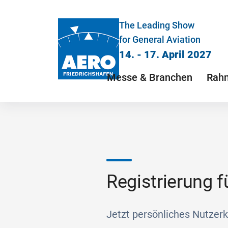
The Leading Show
for General Aviation
14. - 17. April 2027
Messe & Branchen
Rah
Registrierung 
Jetzt persönliches Nutzer