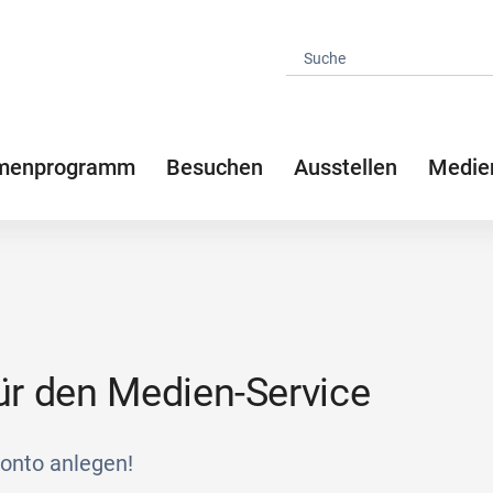
menprogramm
Besuchen
Ausstellen
Medie
für den Medien-Service
konto anlegen!