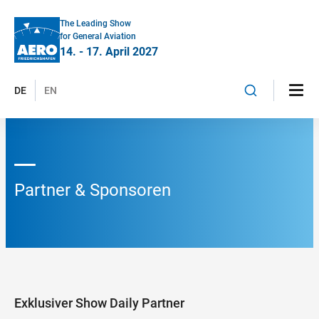
The Leading Show
for General Aviation
14. - 17. April 2027
DE
EN
Partner & Sponsoren
Exklusiver Show Daily Partner