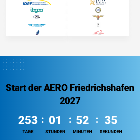
Start der AERO Friedrichshafen
2027
253
01
52
35
TAGE
STUNDEN
MINUTEN
SEKUNDEN