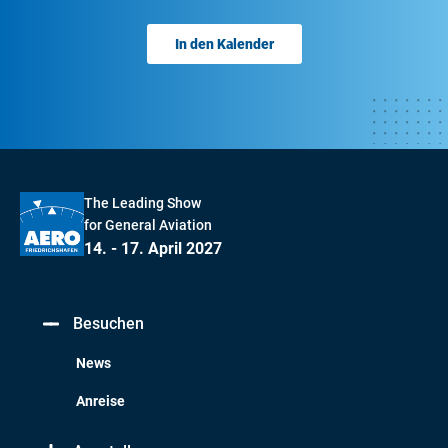
In den Kalender
The Leading Show
for General Aviation
14. - 17. April 2027
Besuchen
News
Anreise