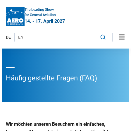
The Leading Show
for General Aviation
14. - 17. April 2027
DE
EN
Häufig gestellte Fragen (FAQ)
Wir möchten unseren Besuchern ein einfaches,