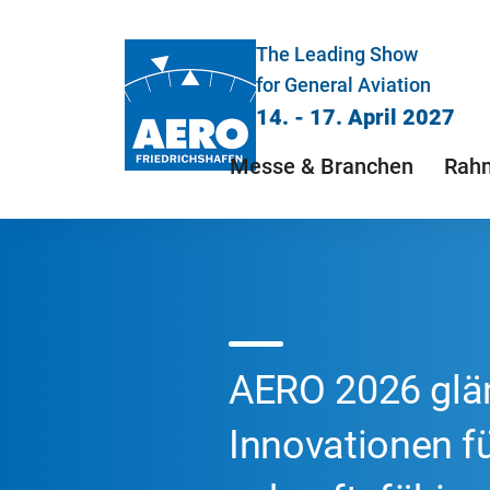
The Leading Show
for General Aviation
14. - 17. April 2027
Messe & Branchen
Rah
AERO 2026 glä
Innovationen f