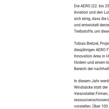
Die AERO (22. bis 25
Aviation und den Luf
sich einig, dass die
und entwickelt derze
Treibstoffe, um dies
Tobias Bretzel, Proj
diesjährigen AERO F
Innovation Area in H
fördern und einem br
Bereich der nachhalt
In diesem Jahr werd
Windsäcke statt der
Veranstalter Firmen,
ressourcenschonende
vorstellen. Über 100