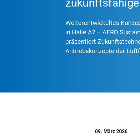
zukunftsfähige
Weiterentwickeltes Konzep
in Halle A7 – AERO Sustain
präsentiert Zukunftstechno
Antriebskonzepte der Luftf
09. März 2026