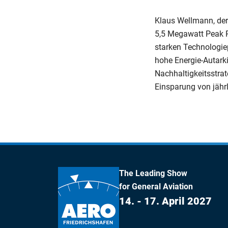
Klaus Wellmann, der
5,5 Megawatt Peak P
starken Technologiep
hohe Energie-Autarki
Nachhaltigkeitsstrat
Einsparung von jähr
The Leading Show
for General Aviation
14. - 17. April 2027