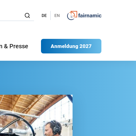
DE
EN
n & Presse
Anmeldung 2027