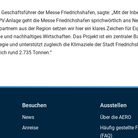
 Geschäftsführer der Messe Friedrichshafen, sagte: „Mit der In
V-Anlage geht die Messe Friedrichshafen sprichwörtlich ans N
artnern aus der Region setzen wir hier ein klares Zeichen für 
e und nachhaltiges Wirtschaften. Das Projekt ist ein zentraler B
egie und unterstützt zugleich die Klimaziele der Stadt Friedrich
lich rund 2.735 Tonnen.“
Besuchen
Ausstellen
News
Über die AERO
Anreise
Häufig gestellte 
(FAQ)