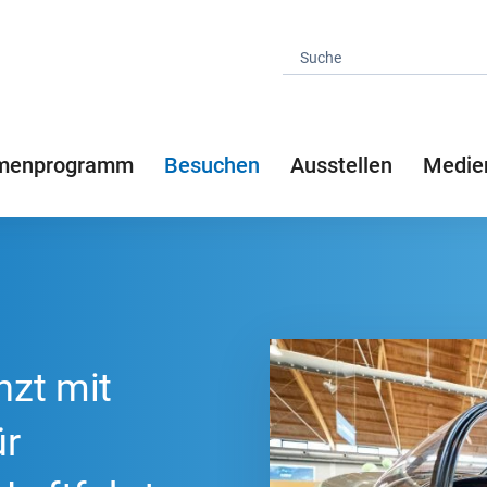
menprogramm
Besuchen
Ausstellen
Medie
nzt mit
ür