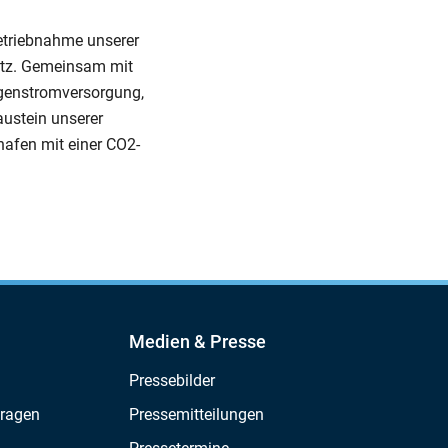
betriebnahme unserer
etz. Gemeinsam mit
Eigenstromversorgung,
austein unserer
shafen mit einer CO2-
Medien & Presse
Pressebilder
Fragen
Pressemitteilungen