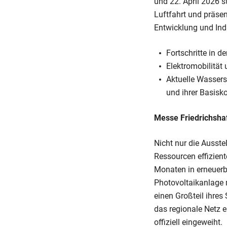
und 22. April 2026 s
Luftfahrt und präse
Entwicklung und Ind
Fortschritte in d
Elektromobilität
Aktuelle Wassers
und ihrer Basis
Messe Friedrichsha
Nicht nur die Ausst
Ressourcen effizient
Monaten in erneuerb
Photovoltaikanlage m
einen Großteil ihres
das regionale Netz 
offiziell eingeweiht.