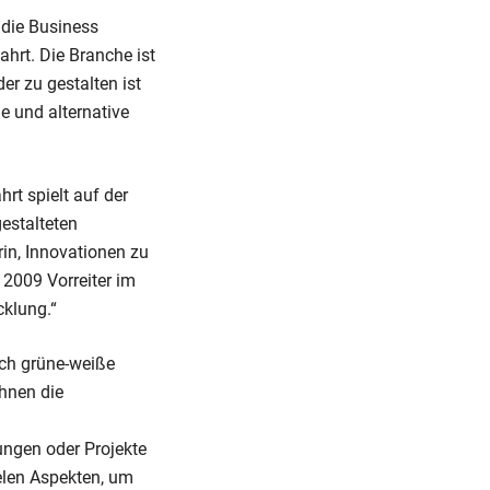
 die Business
ahrt. Die Branche ist
er zu gestalten ist
e und alternative
rt spielt auf der
estalteten
rin, Innovationen zu
 2009 Vorreiter im
cklung.“
rch grüne-weiße
hnen die
ungen oder Projekte
ielen Aspekten, um