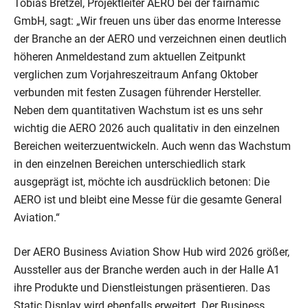
Tobias Bretzel, Projektleiter AERO bei der fairnamic
GmbH, sagt: „Wir freuen uns über das enorme Interesse
der Branche an der AERO und verzeichnen einen deutlich
höheren Anmeldestand zum aktuellen Zeitpunkt
verglichen zum Vorjahreszeitraum Anfang Oktober
verbunden mit festen Zusagen führender Hersteller.
Neben dem quantitativen Wachstum ist es uns sehr
wichtig die AERO 2026 auch qualitativ in den einzelnen
Bereichen weiterzuentwickeln. Auch wenn das Wachstum
in den einzelnen Bereichen unterschiedlich stark
ausgeprägt ist, möchte ich ausdrücklich betonen: Die
AERO ist und bleibt eine Messe für die gesamte General
Aviation.“
Der AERO Business Aviation Show Hub wird 2026 größer,
Aussteller aus der Branche werden auch in der Halle A1
ihre Produkte und Dienstleistungen präsentieren. Das
Static Display wird ebenfalls erweitert. Der Business