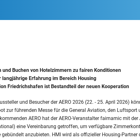
n und Buchen von Hotelzimmern zu fairen Konditionen
r langjährige Erfahrung im Bereich Housing
ion Friedrichshafen ist Bestandteil der neuen Kooperation
ssteller und Besucher der AERO 2026 (22. - 25. April 2026) kön
ot zur führenden Messe für die General Aviation, den Luftsport 
r kommenden AERO hat der AERO-Veranstalter fairnamic mit der 
ional) eine Vereinbarung getroffen, um verfügbare Zimmerkont
gebündelt anzubieten. HMI wird als offizieller Housing-Partne