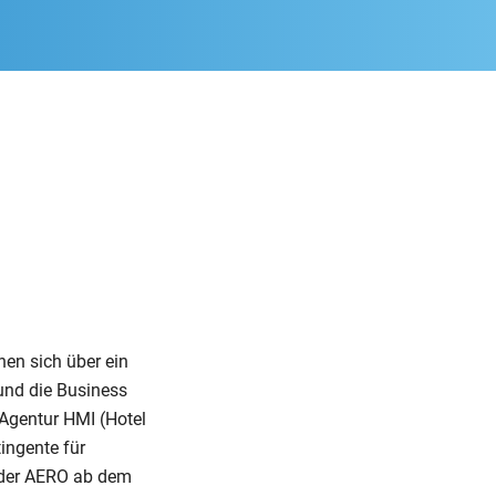
nen sich über ein
und die Business
Agentur HMI (Hotel
ingente für
r der AERO ab dem