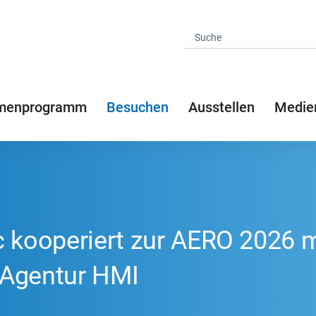
menprogramm
Besuchen
Ausstellen
Medie
c kooperiert zur AERO 2026 m
Agentur HMI