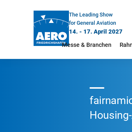
The Leading Show
for General Aviation
14. - 17. April 2027
Messe & Branchen
Rah
fairnami
Housing-