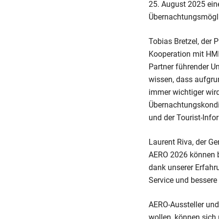
25. August 2025 eine
Übernachtungsmögli
Tobias Bretzel, der 
Kooperation mit HMI,
Partner führender Un
wissen, dass aufgru
immer wichtiger wird
Übernachtungskondit
und der Tourist-Info
Laurent Riva, der G
AERO 2026 können be
dank unserer Erfahr
Service und bessere
AERO-Aussteller und 
wollen, können sich 