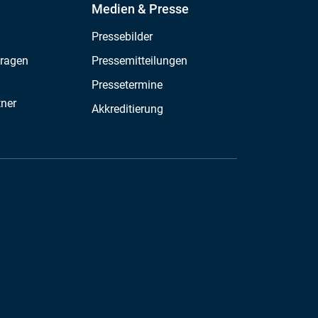
Medien & Presse
Pressebilder
Fragen
Pressemitteilungen
Pressetermine
tner
Akkreditierung