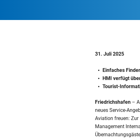
31. Juli 2025
Einfaches Finde
HMI verfügt übe
Tourist-Informat
Friedrichshafen
– Au
neues Service-Angeb
Aviation freuen: Zu
Management Internat
Übernachtungsgäste 