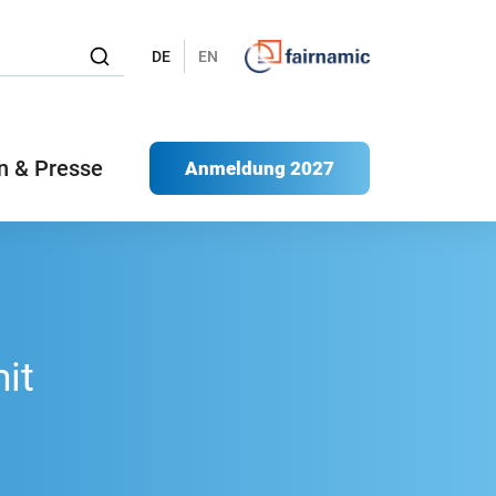
DE
EN
n & Presse
Anmeldung 2027
it