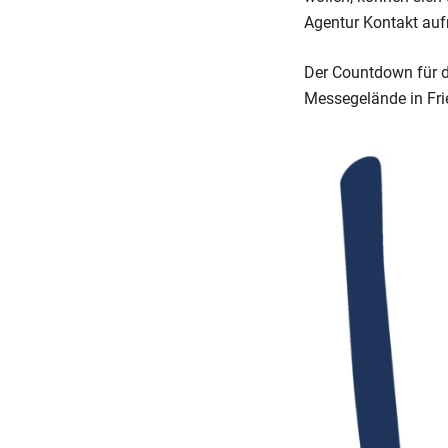
Agentur Kontakt au
Der Countdown für di
Messegelände in Frie