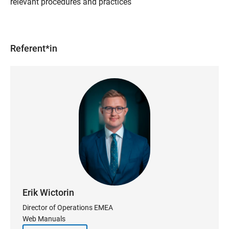
relevant procedures and practices
Referent*in
Erik Wictorin
Director of Operations EMEA
Web Manuals