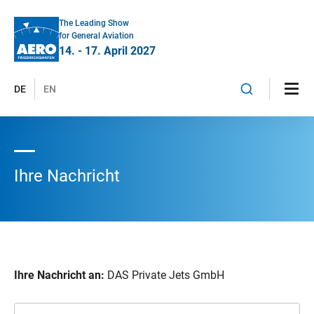
The Leading Show
for General Aviation
14. - 17. April 2027
DE
EN
Ihre Nachricht
Ihre Nachricht an:
DAS Private Jets GmbH