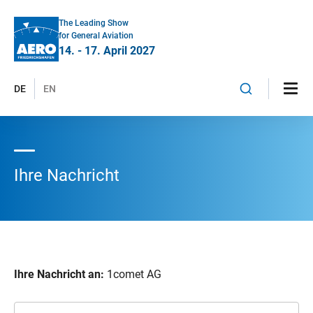
The Leading Show
for General Aviation
14. - 17. April 2027
DE
EN
Ihre Nachricht
Ihre Nachricht an:
1comet AG