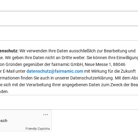
enschutz:
Wir verwenden Ihre Daten ausschließlich zur Bearbeitung und
. Wir geben Ihre Daten nicht an Dritte weiter. Sie können Ihre Einwilligun
von Gründen gegenüber der fairnamic GmbH, Neue Messe 1, 88046
r E-Mail unter
datenschutz@fairnamic.com
mit Wirkung für die Zukunft
ormationen finden Sie auch in unserer Datenschutzerklärung. Mit dem A
Sie sich mit der Verarbeitung Ihrer angegebenen Daten zum Zweck der Be
nden.
Friendly Captcha