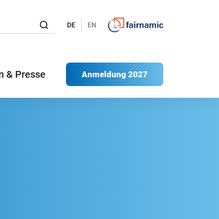
DE
EN
n & Presse
Anmeldung 2027