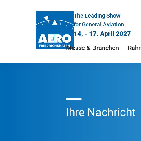
The Leading Show
for General Aviation
14. - 17. April 2027
Messe & Branchen
Rah
Ihre Nachricht