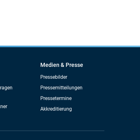
Medien & Presse
Pressebilder
Fragen
Pressemitteilungen
Pressetermine
tner
Akkreditierung