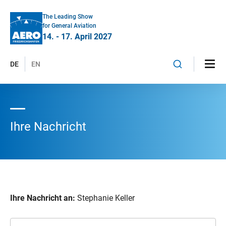
The Leading Show
for General Aviation
14. - 17. April 2027
DE
EN
Ihre Nachricht
Ihre Nachricht an:
Stephanie Keller