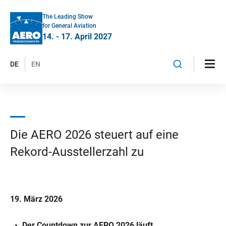
The Leading Show
for General Aviation
14. - 17. April 2027
DE
EN
Die AERO 2026 steuert auf eine
Rekord-Ausstellerzahl zu
19. März 2026
Der Countdown zur AERO 2026 läuft