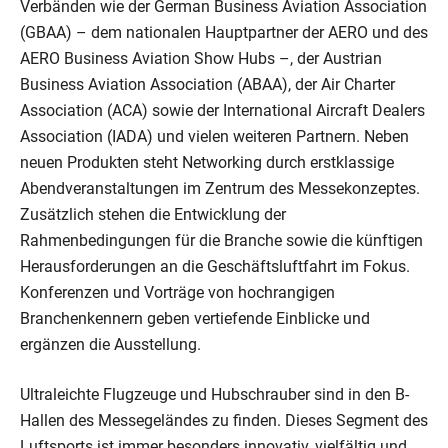
Verbänden wie der German Business Aviation Association
(GBAA) – dem nationalen Hauptpartner der AERO und des
AERO Business Aviation Show Hubs –, der Austrian
Business Aviation Association (ABAA), der Air Charter
Association (ACA) sowie der International Aircraft Dealers
Association (IADA) und vielen weiteren Partnern. Neben
neuen Produkten steht Networking durch erstklassige
Abendveranstaltungen im Zentrum des Messekonzeptes.
Zusätzlich stehen die Entwicklung der
Rahmenbedingungen für die Branche sowie die künftigen
Herausforderungen an die Geschäftsluftfahrt im Fokus.
Konferenzen und Vorträge von hochrangigen
Branchenkennern geben vertiefende Einblicke und
ergänzen die Ausstellung.
Ultraleichte Flugzeuge und Hubschrauber sind in den B-
Hallen des Messegeländes zu finden. Dieses Segment des
Luftsports ist immer besonders innovativ, vielfältig und