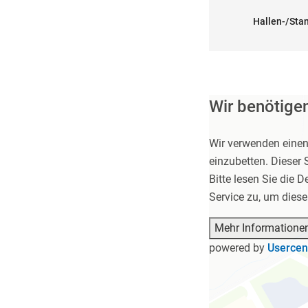
Hallen-/Stan
Wir benötige
Wir verwenden einen 
einzubetten. Dieser 
Bitte lesen Sie die 
Service zu, um dies
Mehr Informatione
powered by
Usercen