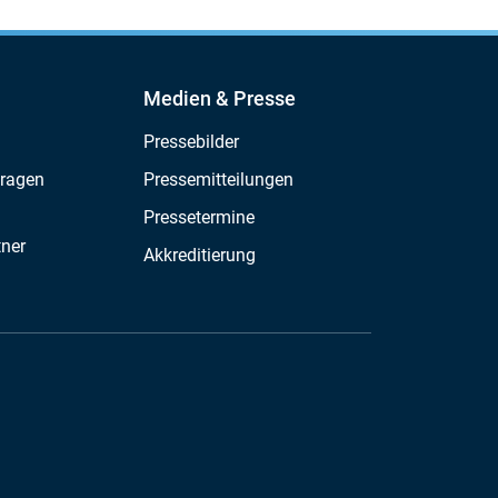
Medien & Presse
Pressebilder
Fragen
Pressemitteilungen
Pressetermine
tner
Akkreditierung