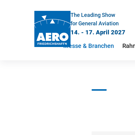
The Leading Show
for General Aviation
14. - 17. April 2027
Messe & Branchen
Rah