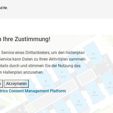
d Nr.
n Ihre Zustimmung!
Service eines Drittanbieters, um den Hallenplan
Service kann Daten zu Ihren Aktivitäten sammeln.
Details durch und stimmen Sie der Nutzung des
en Hallenplan anzusehen.
n
Akzeptieren
trics Consent Management Platform