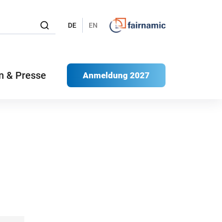
DE
EN
n & Presse
Anmeldung 2027