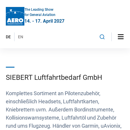
The Leading Show
for General Aviation
14. - 17. April 2027
DE
EN
SIEBERT Luftfahrtbedarf GmbH
Komplettes Sortiment an Pilotenzubehör,
einschließlich Headsets, Luftfahrtkarten,
Kniebrettern uvm. Außerdem Bordinstrumente,
Kollisionswarnsysteme, Luftfahrtöl und Zubehör
rund ums Flugzeug. Händler von Garmin, uAvionix,