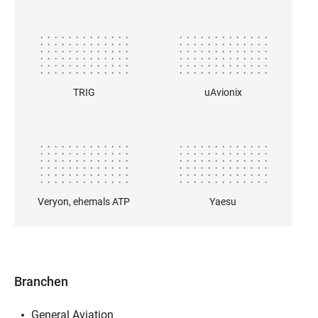
TRIG
uAvionix
Veryon, ehemals ATP
Yaesu
Branchen
General Aviation