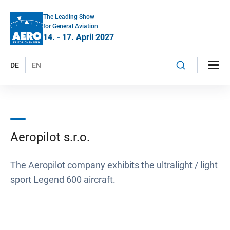
The Leading Show
for General Aviation
14. - 17. April 2027
DE
EN
Aeropilot s.r.o.
The Aeropilot company exhibits the ultralight / light
sport Legend 600 aircraft.