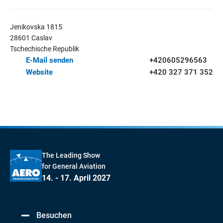
Jenikovska 1815
28601 Caslav
Tschechische Republik
E-Mail senden
+420605296563
Website
+420 327 371 352
The Leading Show
for General Aviation
14. - 17. April 2027
Besuchen