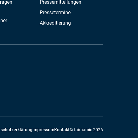
Fragen
Pressemitteilungen
Pressetermine
tner
Akkreditierung
schutzerklärung
Impressum
Kontakt
© fairnamic 2026