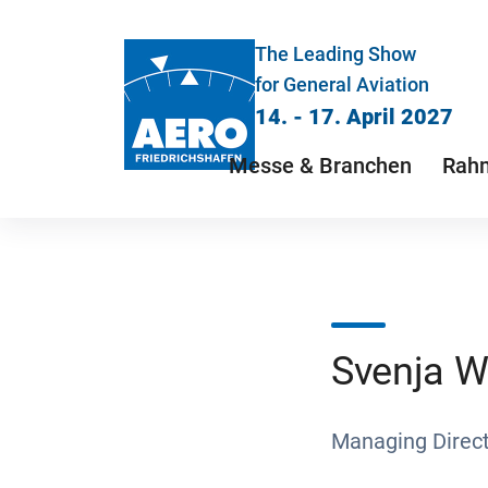
The Leading Show
for General Aviation
14. - 17. April 2027
Messe & Branchen
Rah
Svenja 
Managing Direc