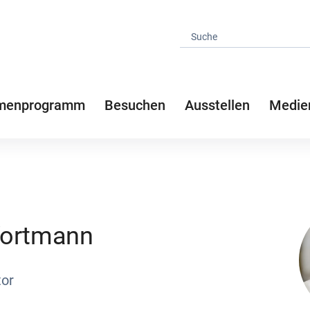
menprogramm
Besuchen
Ausstellen
Medie
Wortmann
tor