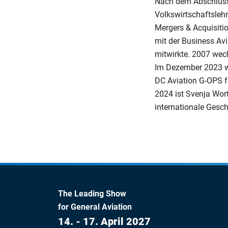
Nach dem Abschluss 
Volkswirtschaftsleh
Mergers & Acquisitio
mit der Business Av
mitwirkte. 2007 wech
Im Dezember 2023 wu
DC Aviation G-OPS f
2024 ist Svenja Wor
internationale Gesch
The Leading Show
for General Aviation
14. - 17. April 2027