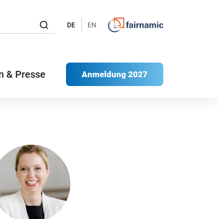
DE
EN
n & Presse
Anmeldung 2027