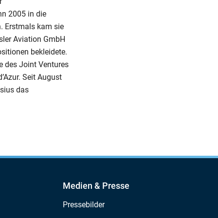
r
nn 2005 in die
n. Erstmals kam sie
ysler Aviation GmbH
sitionen bekleidete.
e des Joint Ventures
’Azur. Seit August
sius das
Medien & Presse
Pressebilder