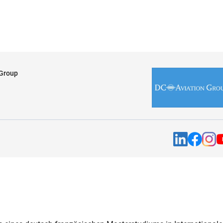
 Group