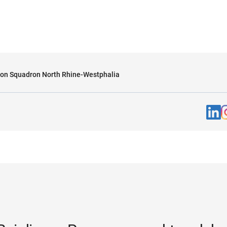
tion Squadron North Rhine-Westphalia