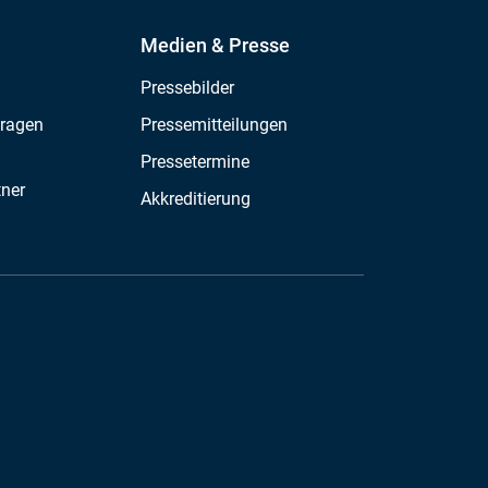
Medien & Presse
Pressebilder
Fragen
Pressemitteilungen
Pressetermine
tner
Akkreditierung