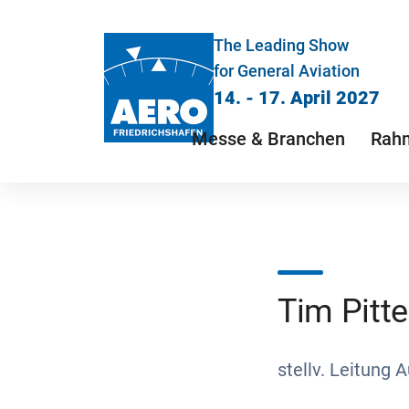
The Leading Show
for General Aviation
14. - 17. April 2027
Messe & Branchen
Rah
Tim Pitt
stellv. Leitung 