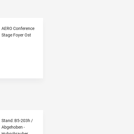
AERO Conference
Stage Foyer Ost
Stand: B5-203h /
Abgehoben -
Hubschrauber