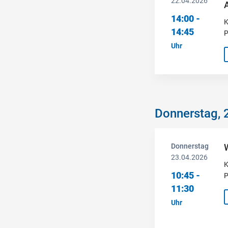
22.04.2026
14:00 -
K
14:45
P
Uhr
Donnerstag, 
Donnerstag
23.04.2026
K
10:45 -
P
11:30
Uhr