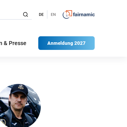
DE
EN
n & Presse
Anmeldung 2027