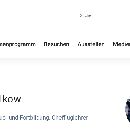
menprogramm
Besuchen
Ausstellen
Medie
elkow
Aus- und Fortbildung, Cheffluglehrer