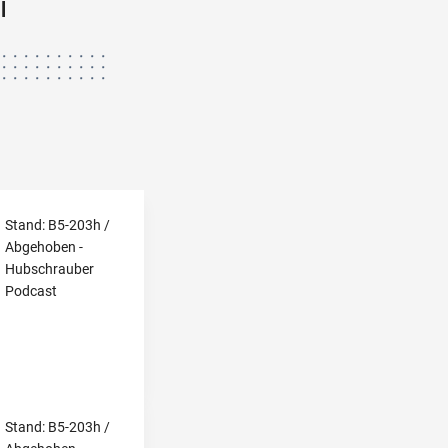
i
Stand: B5-203h /
Abgehoben -
Hubschrauber
Podcast
Stand: B5-203h /