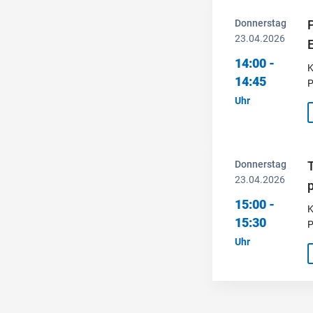
Donnerstag
P
23.04.2026
14:00 -
K
14:45
P
Uhr
Donnerstag
23.04.2026
15:00 -
K
15:30
P
Uhr