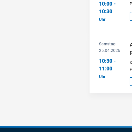
10:00 -
P
10:30
Uhr
Samstag
A
25.04.2026
10:30 -
K
11:00
P
Uhr