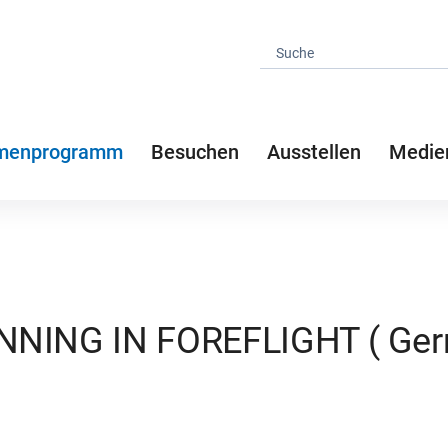
menprogramm
Besuchen
Ausstellen
Medie
NNING IN FOREFLIGHT ( Ge