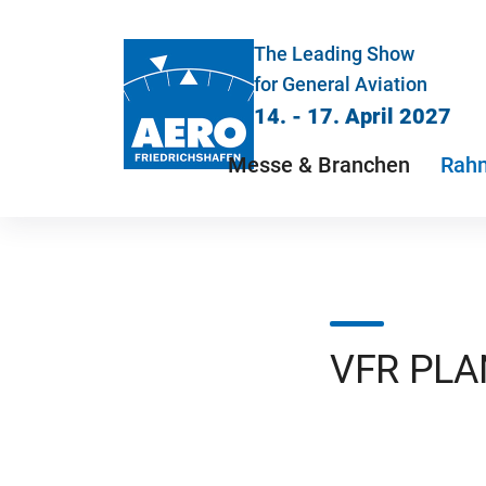
The Leading Show
for General Aviation
14. - 17. April 2027
Messe & Branchen
Rah
VFR PLA