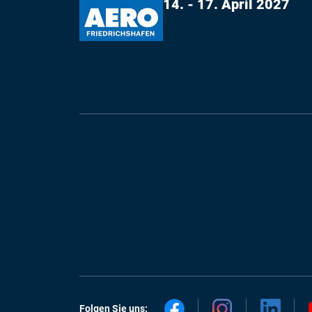
14. - 17. April 2027
Folgen Sie uns: