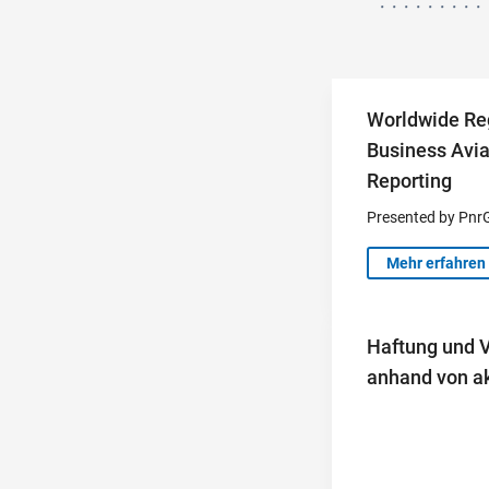
Worldwide Re
Business Avi
Reporting
Presented by Pnr
Mehr erfahren
Haftung und V
anhand von ak