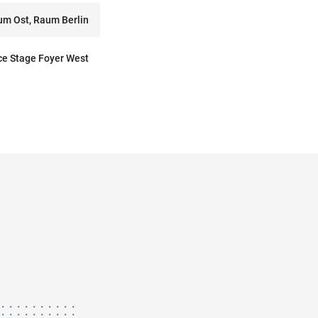
um Ost, Raum Berlin
e Stage Foyer West