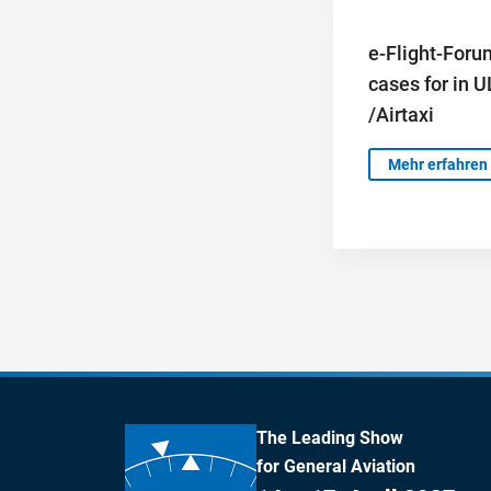
e-Flight-Foru
cases for in 
/Airtaxi
Mehr erfahren
The Leading Show
for General Aviation