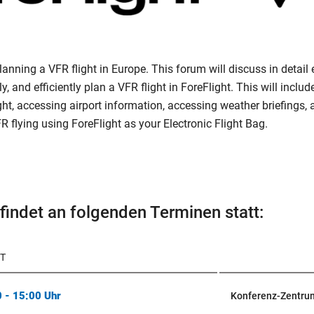
lanning a VFR flight in Europe. This forum will discuss in detail 
ly, and efficiently plan a VFR flight in ForeFlight. This will includ
ght, accessing airport information, accessing weather briefings,
FR flying using ForeFlight as your Electronic Flight Bag.
findet an folgenden Terminen statt:
T
 - 15:00 Uhr
Konferenz-Zentru