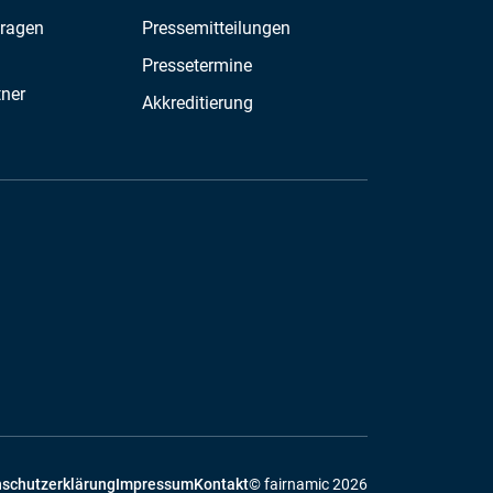
Fragen
Pressemitteilungen
Pressetermine
tner
Akkreditierung
schutzerklärung
Impressum
Kontakt
© fairnamic 2026