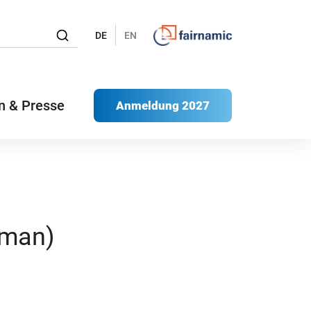
DE
EN
n & Presse
Anmeldung 2027
rman)