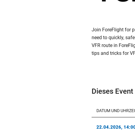
Join ForeFlight for p
need to quickly, safe
VFR route in ForeFli
tips and tricks for V
Dieses Event 
DATUM UND UHRZEI
22.04.2026, 14:00