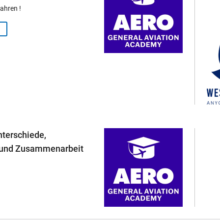
ahren !
terschiede,
 und Zusammenarbeit