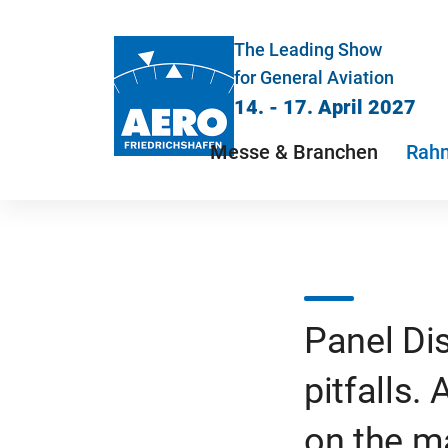
The Leading Show
for General Aviation
14. - 17. April 2027
Messe & Branchen
Rah
Panel Dis
pitfalls.
on the ma