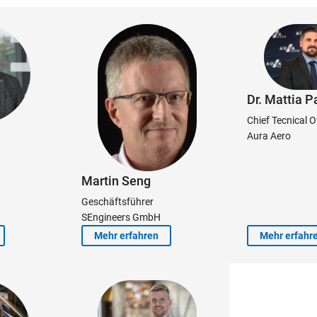
Dr. Mattia P
Chief Tecnical O
Aura Aero
Martin Seng
Geschäftsführer
SEngineers GmbH
Mehr erfahren
Mehr erfahr