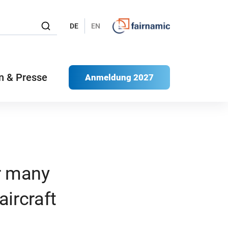
DE
EN
n & Presse
Anmeldung 2027
ir many
aircraft