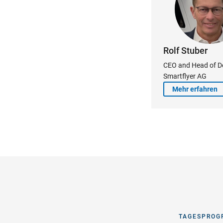
Rolf Stuber
CEO and Head of D
Smartflyer AG
Mehr erfahren
TAGESPROGR