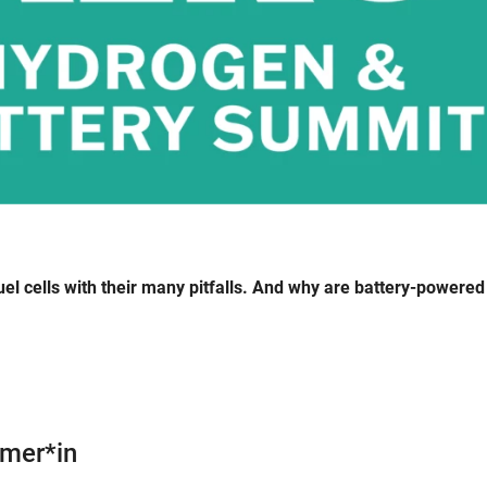
el cells with their many pitfalls. And why are battery-powered 
hmer*in