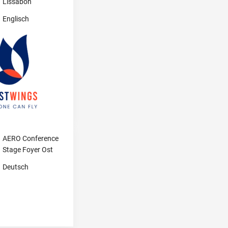
Lissabon
Englisch
AERO Conference
Stage Foyer Ost
Deutsch