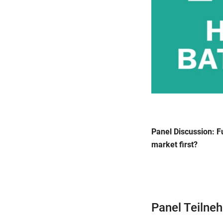
Panel Discussion: Fu
market first?
Panel Teilne