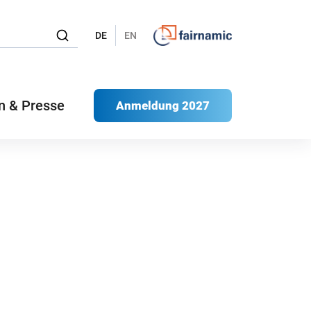
DE
EN
n & Presse
Anmeldung 2027