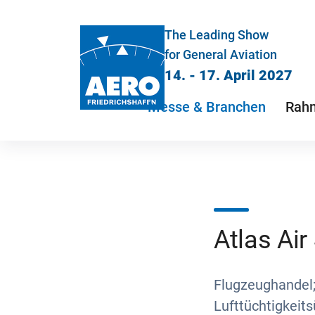
The Leading Show
for General Aviation
14. - 17. April 2027
Messe & Branchen
Rah
Atlas Air
Flugzeughandel;
Lufttüchtigkei