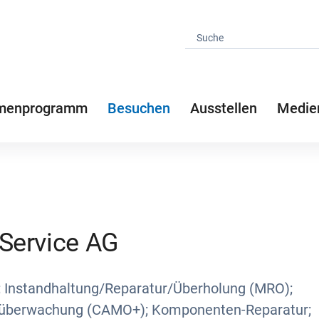
menprogramm
Besuchen
Ausstellen
Medie
 Service AG
 Instandhaltung/Reparatur/Überholung (MRO);
tsüberwachung (CAMO+); Komponenten-Reparatur;