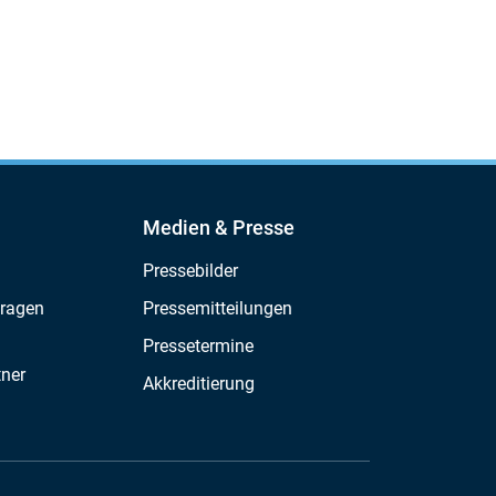
Medien & Presse
Pressebilder
Fragen
Pressemitteilungen
Pressetermine
tner
Akkreditierung