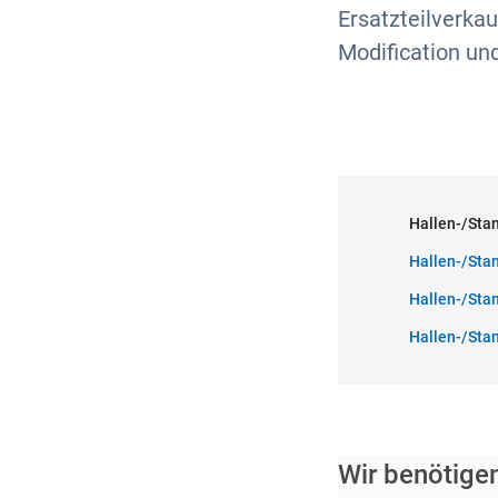
Ersatzteilverka
Modification und
Hallen-/Stan
Hallen-/Stan
Hallen-/Stan
Hallen-/Stan
Wir benötige