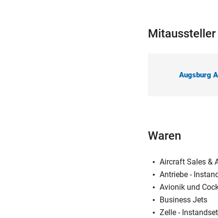
Mitausstelle
Augsburg A
Waren
Aircraft Sales & 
Antriebe - Insta
Avionik und Coc
Business Jets
Zelle - Instands