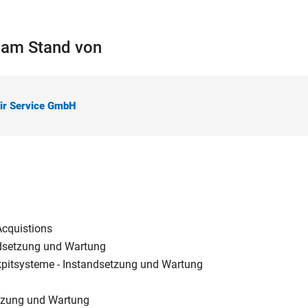
r am Stand von
ir Service GmbH
Acquistions
ndsetzung und Wartung
kpitsysteme - Instandsetzung und Wartung
etzung und Wartung