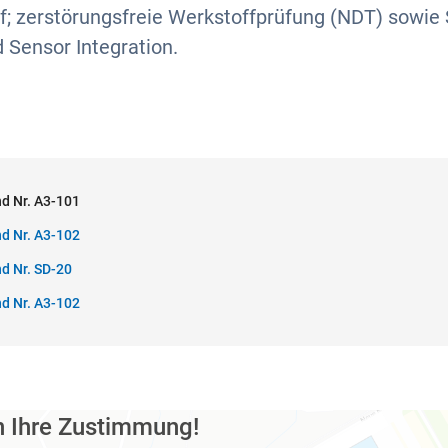
uf; zerstörungsfreie Werkstoffprüfung (NDT) sowie 
 Sensor Integration.
d Nr. A3-101
d Nr. A3-102
d Nr. SD-20
d Nr. A3-102
n Ihre Zustimmung!