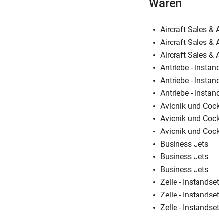
Waren
Aircraft Sales & 
Aircraft Sales & 
Aircraft Sales & 
Antriebe - Insta
Antriebe - Insta
Antriebe - Insta
Avionik und Coc
Avionik und Coc
Avionik und Coc
Business Jets
Business Jets
Business Jets
Zelle - Instands
Zelle - Instands
Zelle - Instands