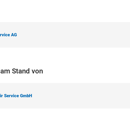
ervice AG
r am Stand von
ir Service GmbH