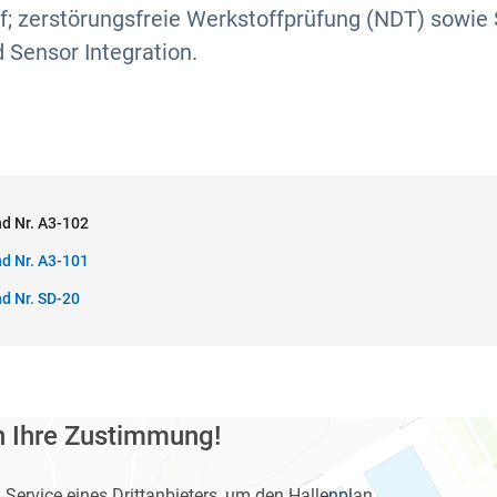
uf; zerstörungsfreie Werkstoffprüfung (NDT) sowie 
 Sensor Integration.
d Nr. A3-102
d Nr. A3-101
d Nr. SD-20
n Ihre Zustimmung!
Service eines Drittanbieters, um den Hallenplan