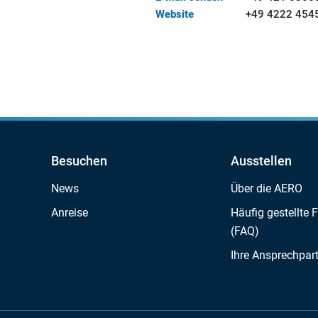
Website
+49 4222 454
Besuchen
Ausstellen
News
Über die AERO
Anreise
Häufig gestellte 
(FAQ)
Ihre Ansprechpar