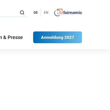
DE
EN
n & Presse
Anmeldung 2027