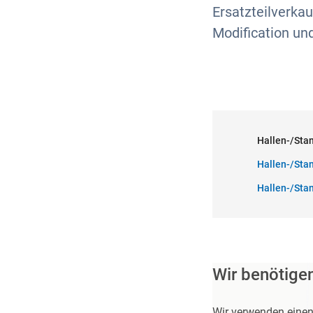
Ersatzteilverka
Modification und
Hallen-/Stan
Hallen-/Stan
Hallen-/Stan
Wir benötige
Wir verwenden einen 