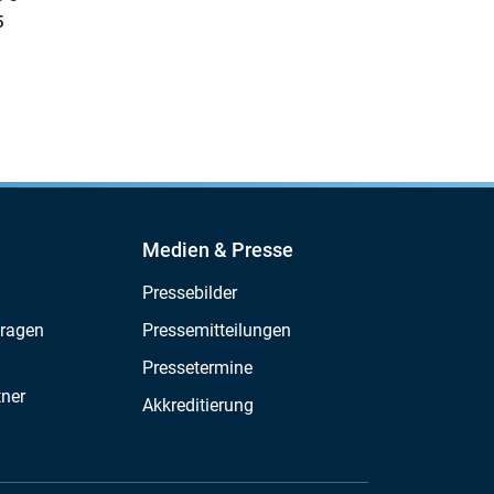
5
Medien & Presse
Pressebilder
Fragen
Pressemitteilungen
Pressetermine
tner
Akkreditierung