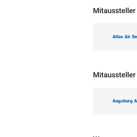
Mitaussteller
Atlas Air S
Mitausstelle
Augsburg A