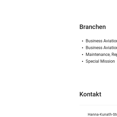
Branchen
Business Aviatio
Business Aviatio
Maintenance, Re
Special Mission
Kontakt
Hanna-Kunath-St