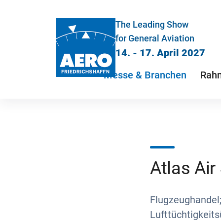
The Leading Show
for General Aviation
14. - 17. April 2027
Messe & Branchen
Rah
Atlas Air
Flugzeughandel;
Lufttüchtigkei