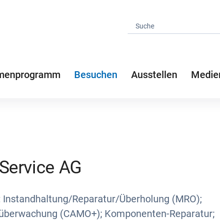
menprogramm
Besuchen
Ausstellen
Medie
 Service AG
 Instandhaltung/Reparatur/Überholung (MRO);
tsüberwachung (CAMO+); Komponenten-Reparatur;